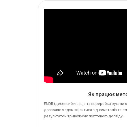
Як працює мет
EMDR (десенсибілізація та переробка рухами о
дозволяє людям зцілитися від симптомів та ем
результатом тривожного життєвого досвіду.