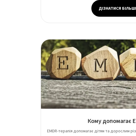
ДІЗНАТИСЯ БІЛЬШ
Кому допомагає 
EMDR-терапія допомагає дітям та дорослим різ