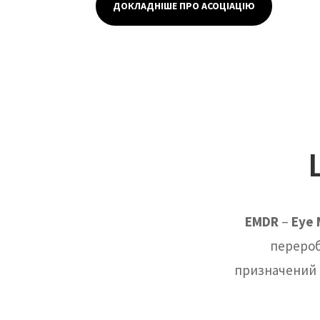
ДОКЛАДНІШЕ ПРО АСОЦІАЦІЮ
EMDR
–
Eye 
перероб
призначений 