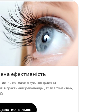
ена ефективність
тивним методом лікування травм та
ті в практичних рекомендаціях як вітчизняних,
ій
ДІЗНАТИСЯ БІЛЬШЕ