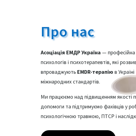
Про нас
Асоціація ЕМДР Україна
— професійна 
психологів і психотерапевтів, які розв
впроваджують
EMDR-терапію
в Україні
міжнародних стандартів.
Ми працюємо над підвищенням якості п
допомоги та підтримуємо фахівців у ро
психологічною травмою, ПТСР і наслідк