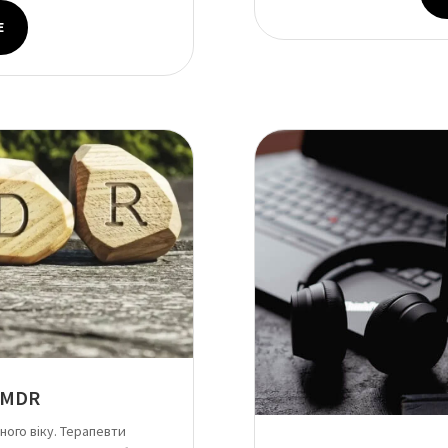
Е
EMDR
ного віку. Терапевти