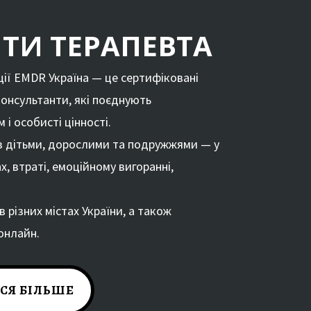
ТИ ТЕРАПЕВТА
ції EMDR Україна — це сертифіковані
консультанти, які поєднують
 і особисті цінності.
 дітьми, дорослими та подружжями — у
х, втраті, емоційному вигоранні,
в різних містах України, а також
онлайн.
СЯ БІЛЬШЕ