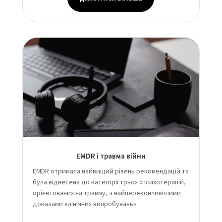
EMDR і травма війни
EMDR отримала найвищий рівень рекомендацій та
була віднесена до категорії трьох «психотерапій,
орієнтованих на травму, з найпереконливішими
доказами клінічних випробувань».