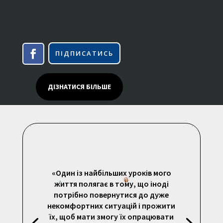
ПІДПИСАТИСЬ
ДІЗНАТИСЯ БІЛЬШЕ
«Один із найбільших уроків мого
життя полягає в тому, що іноді
потрібно повернутися до дуже
некомфортних ситуацій і прожити
їх, щоб мати змогу їх опрацювати