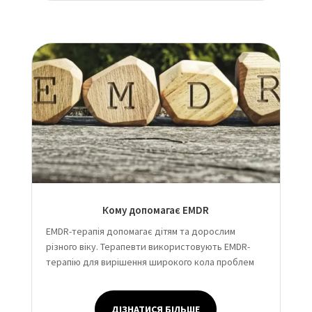
Кому допомагає EMDR
EMDR-терапія допомагає дітям та дорослим
різного віку. Терапевти використовують EMDR-
терапію для вирішення широкого кола проблем
ДІЗНАТИСЯ БІЛЬШЕ