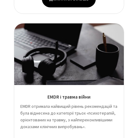
EMDR і травма війни
EMDR отримала найвищий рівень рекомендацій та
була віднесена до категорії трьох «психотерапій,
орієнтованих на травму, з найпереконливішими
доказами клінічних випробувань».