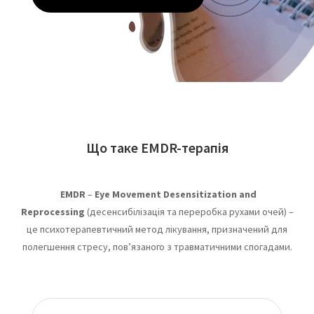
Що таке EMDR-терапія
EMDR
–
Eye Movement Desensitization and
Reprocessing
(десенсибілізація та переробка рухами очей
)
–
це психотерапевтичний метод лікування, призначений для
полегшення стресу, пов’язаного з травматичними спогадами.