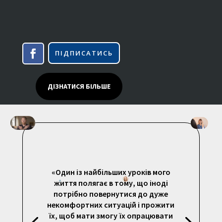
ПІДПИСАТИСЬ
ДІЗНАТИСЯ БІЛЬШЕ
«Один із найбільших уроків мого
життя полягає в тому, що іноді
потрібно повернутися до дуже
некомфортних ситуацій і прожити
їх, щоб мати змогу їх опрацювати