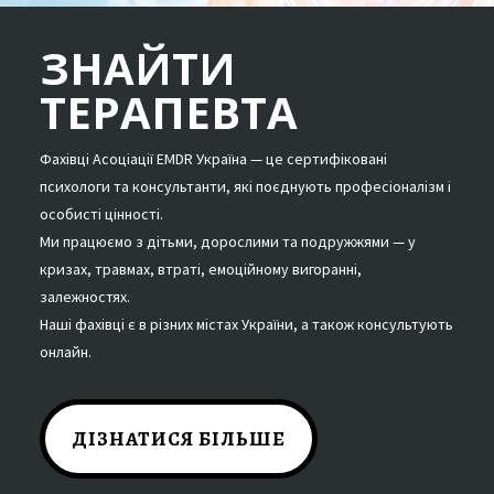
ЗНАЙТИ
ТЕРАПЕВТА
Фахівці Асоціації EMDR Україна — це сертифіковані
психологи та консультанти, які поєднують професіоналізм і
особисті цінності.
Ми працюємо з дітьми, дорослими та подружжями — у
кризах, травмах, втраті, емоційному вигоранні,
залежностях.
Наші фахівці є в різних містах України, а також консультують
онлайн.
ДІЗНАТИСЯ БІЛЬШЕ