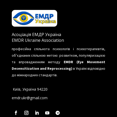
Асоціація ЕМДР Україна
EMDR Ukraine Association
професійна спільнота психологів і психотерапевтів,
об’єднаних спільною метою: розвитком, популяризацією
та впровадженням методу
EMDR (Eye Movement
Desensitization and Reprocessing)
в Україні відповідно
до міжнародних стандартів.
Київ, Україна 94220
emdr.ukr@gmail.com