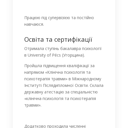
Працюю під супервізією та постійно
навчаюся.
Освіта та сертифікації
Отримала ступінь бакалавра психології
в
University of Pécs
(Угорщина).
Пройшла підвищення кваліфікації за
напрямом «Клінічна психологія та
психотерапія травми» в
Міжнародному
Інституті Післядипломної Освіти
. Склала
державну атестацію за спеціальністю
«клінічна психологія та психотерапія
травми».
Додатково проходила численні