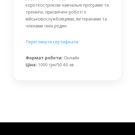
короткострокові навчальні програми та
тренінги, присвячені роботі з
військовослужбовцями, ветеранами та
членами їхніх родин.
Переглянути сертифікати
Формат роботи:
Онлайн
Ціна:
1000 грн/50-60 хв