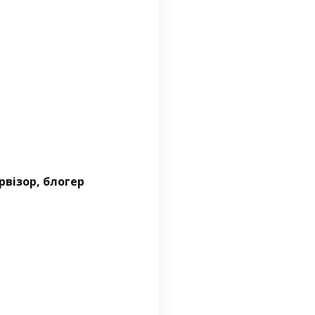
рвізор, блогер