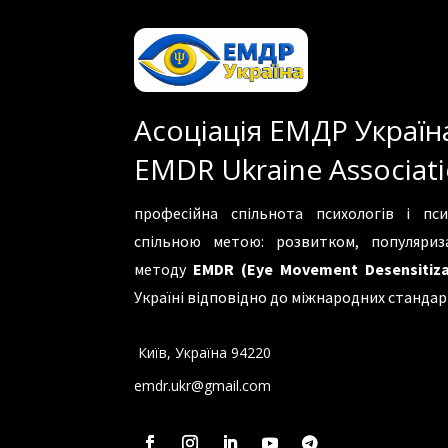
Асоціація ЕМДР Україн
EMDR Ukraine Associat
професійна спільнота психологів і пси
спільною метою: розвитком, популяри
методу
EMDR (Eye Movement Desensitiza
Україні відповідно до міжнародних стандар
Київ, Україна 94220
emdr.ukr@gmail.com