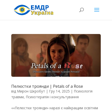
Пелюстки троянди | Petals of a Rose
від
Мирон Шкробут
|
Гру 14, 2025
|
Психологія
травми
,
Психотерапія і консультування
««Пелюстки троянди» наразі є найкращим освітнім