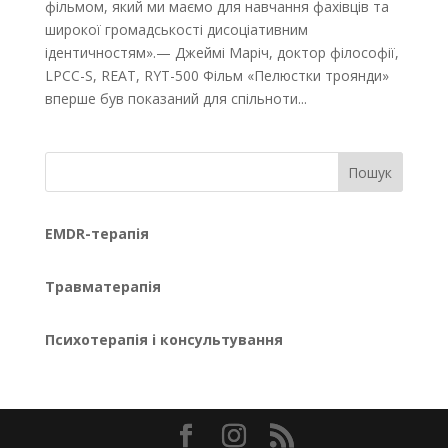
фільмом, який ми маємо для навчання фахівців та
широкої громадськості дисоціативним
ідентичностям».— Джеймі Маріч, доктор філософії,
LPCC-S, REAT, RYT-500 Фільм «Пелюстки троянди»
вперше був показаний для спільноти...
Пошук
EMDR-терапія
Травматерапія
Психотерапія і консультування