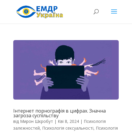
Інтернет порнографія в цифрах. Значна
загроза суспільству
від
Мирон Шкробут
|
Кві 8, 2024
|
Психологія
залежностей
,
Психологія сексуальності
,
Психологія