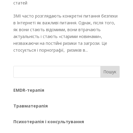
статей
ЗМІ часто розглядають конкретні питання безпеки
в Інтернеті як важливі питання. Однак, після того,
як вони стають відомими, вони втрачають
актуальність і стають «старими новинами»,
незважаючи на постійні ризики та загрози. Це
стосується і порнографії, ризиків в...
Пошук
EMDR-терапія
Травматерапія
Психотерапія і консультування