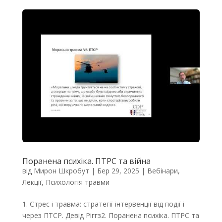
Поранена психіка. ПТРС та війна
від
Мирон Шкробут
|
Бер 29, 2025
|
Вебінари
,
Лекції
,
Психологія травми
1. Стрес і травма: стратегії інтервенції від події і
через ПТСР. Девід Ріггз2. Поранена психіка. ПТРС та