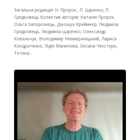
Загальна редакція: Н. Пророк., Л. Царенко, Л.
Гридковець Колектив авторів: Наталія Пророк,
Ольга Запорожець, Джошуа Креймеєр, Людмила
Гридковець, Людмила Царенко, Олександр
Ковальчук, Володимир Невмержицький, Лариса
Кондратенко, Лідія Манилова, Оксана Чекстере,
Тетяна...