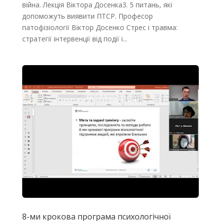
війна. Лекція Віктора Досенка3. 5 питань, які
допоможуть виявити ПТСР. Професор
патофізіології Віктор Досенко Стрес і травма:
стратегії інтервенції від події і...
8-ми крокова програма психологічної