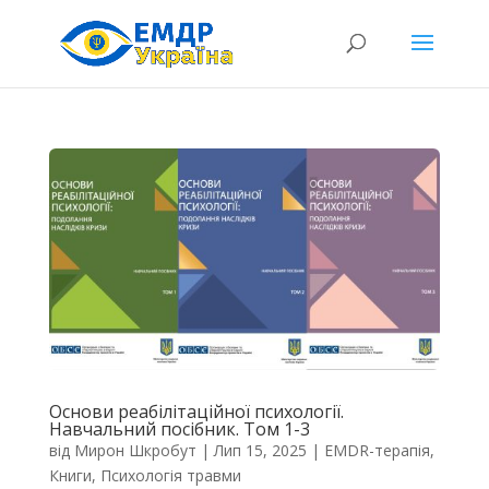
Основи реабілітаційної психології.
Навчальний посібник. Том 1-3
від
Мирон Шкробут
|
Лип 15, 2025
|
EMDR-терапія
,
Книги
,
Психологія травми