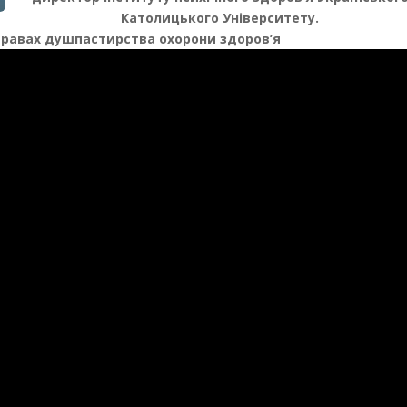
Католицького Університету.
справах душпастирства охорони здоров’я