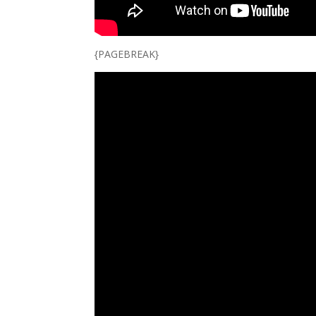
{PAGEBREAK}