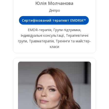
Юлія Молчанова
Дніпро
Сертифікований терапевт EMDRIA™
EMDR-терапія, Групи підтримки,
Індивідуальні консультації, Терапевтичні
групи, Травматерапія, Тренінги та майстер-
класи