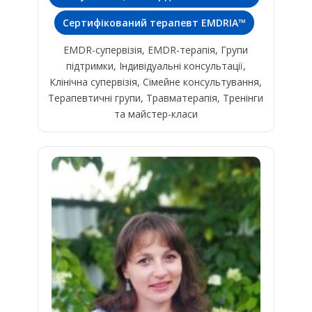
Сертифікований терапевт EMDRIA™
EMDR-супервізія, EMDR-терапія, Групи
підтримки, Індивідуальні консультації,
Клінічна супервізія, Сімейне консультування,
Терапевтичні групи, Травматерапія, Тренінги
та майстер-класи