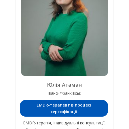
Юлія Атаман
Івано-Франківськ
EMDR-терапевт в процесі
сертифікації
EMDR-терапія, Індивідуальні консультації,