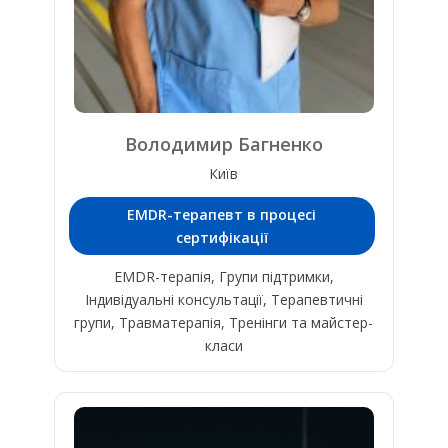
Володимир Багненко
Київ
EMDR-терапевт в процесі
сертифікації
EMDR-терапія, Групи підтримки,
Індивідуальні консультації, Терапевтичні
групи, Травматерапія, Тренінги та майстер-
класи