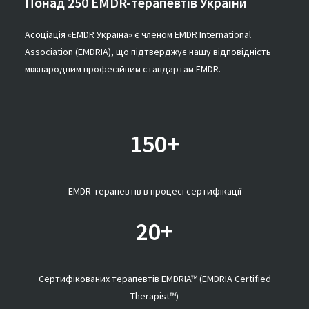
Понад 250 EMDR-терапевтів України
Асоціація «EMDR Україна» є членом EMDR International
Association (EMDRIA), що підтверджує нашу відповідність
міжнародним професійним стандартам EMDR.
150+
EMDR-терапевтів в процесі сертифікації
20+
Сертифікованих терапевтів EMDRIA™ (EMDRIA Certified
Therapist™)