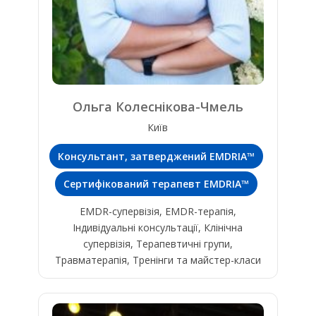
Ольга Колеснікова-Чмель
Київ
Консультант, затверджений EMDRIA™
Сертифікований терапевт EMDRIA™
EMDR-супервізія, EMDR-терапія,
Індивідуальні консультації, Клінічна
супервізія, Терапевтичні групи,
Травматерапія, Тренінги та майстер-класи