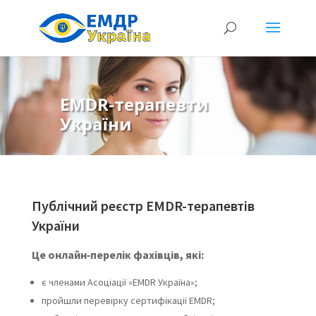
EMDR-терапевти
України
Публічний реєстр EMDR-терапевтів
України
Це онлайн‑перелік фахівців, які:
є членами Асоціації «EMDR Україна»;
пройшли перевірку сертифікації EMDR;