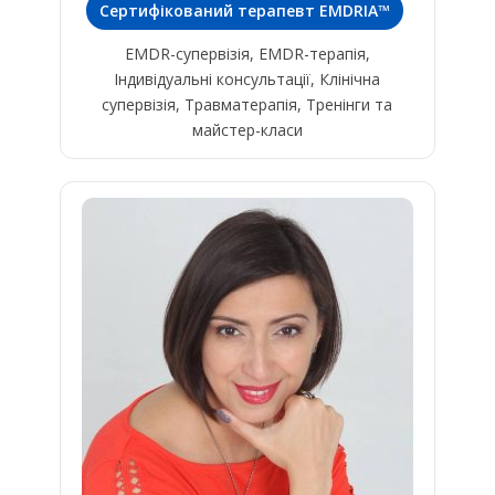
Сертифікований терапевт EMDRIA™
EMDR-супервізія, EMDR-терапія,
Індивідуальні консультації, Клінічна
супервізія, Травматерапія, Тренінги та
майстер-класи