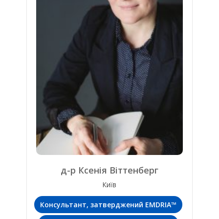
д-р Ксенія Віттенберг
Київ
Консультант, затверджений EMDRIA™