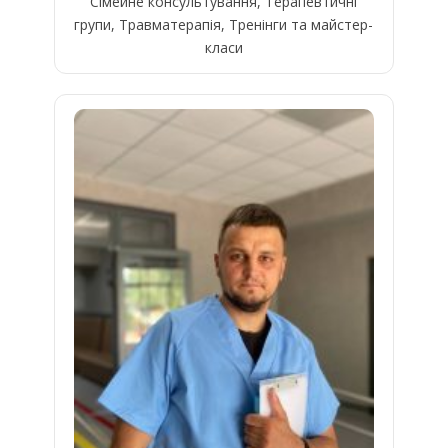
Сімейне консультування, Терапевтичні
групи, Травматерапія, Тренінги та майстер-
класи