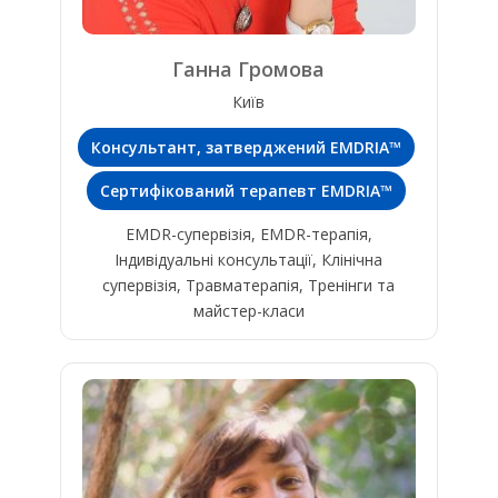
Ганна Громова
Київ
Консультант, затверджений EMDRIA™
Сертифікований терапевт EMDRIA™
EMDR-супервізія, EMDR-терапія,
Індивідуальні консультації, Клінічна
супервізія, Травматерапія, Тренінги та
майстер-класи