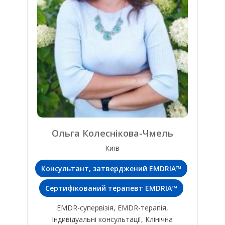
Ольга Колеснікова-Чмель
Київ
Консультант, затверджений EMDRIA™
Сертифікований терапевт EMDRIA™
EMDR-супервізія, EMDR-терапія,
Індивідуальні консультації, Клінічна