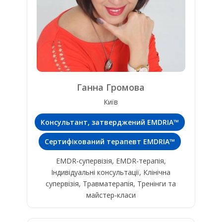
Ганна Громова
Київ
Консультант, затверджений EMDRIA™
Сертифікований терапевт EMDRIA™
EMDR-супервізія, EMDR-терапія,
Індивідуальні консультації, Клінічна
супервізія, Травматерапія, Тренінги та
майстер-класи