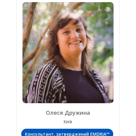
Олеся Дружина
Київ
Консультант, затверджений EMDRIA™