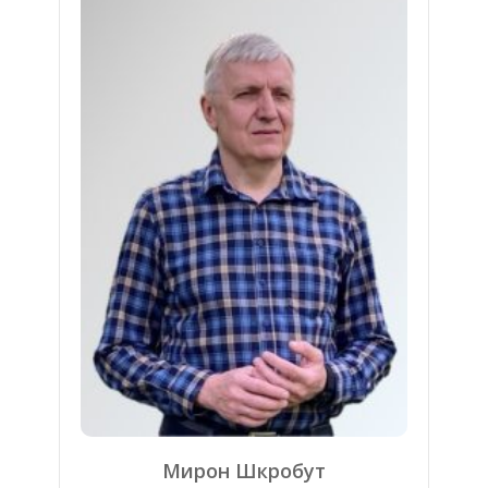
Мирон Шкробут