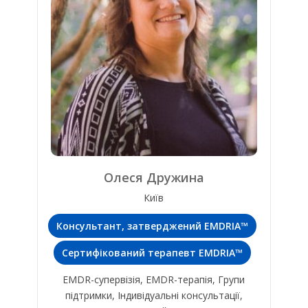
Олеся Дружина
Київ
Консультант, затверджений EMDRIA™
Сертифікований терапевт EMDRIA™
EMDR-супервізія, EMDR-терапія, Групи
підтримки, Індивідуальні консультації,