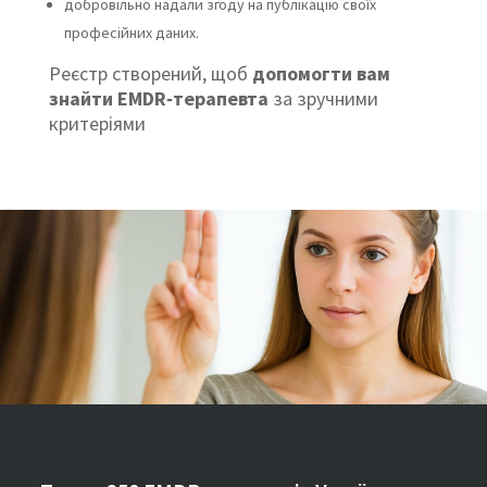
добровільно надали згоду на публікацію своїх
професійних даних.
Реєстр створений, щоб
допомогти вам
знайти EMDR‑терапевта
за зручними
критеріями