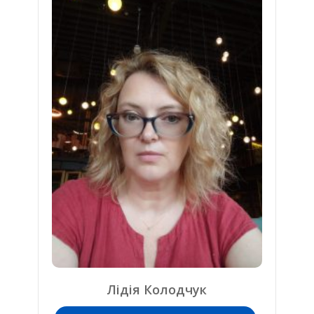
Лідія Колодчук