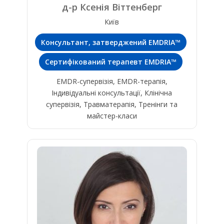
д-р Ксенія Віттенберг
Київ
Консультант, затверджений EMDRIA™
Сертифікований терапевт EMDRIA™
EMDR-супервізія, EMDR-терапія,
Індивідуальні консультації, Клінічна
супервізія, Травматерапія, Тренінги та
майстер-класи