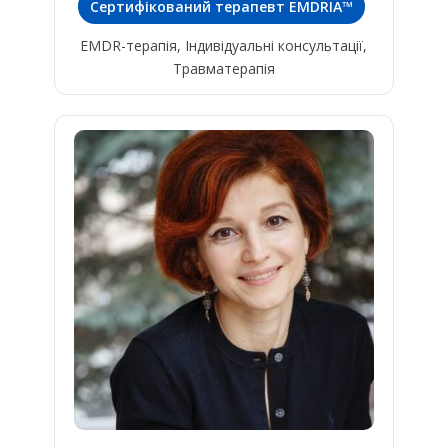
Сертифікований терапевт EMDRIA™
EMDR-терапія, Індивідуальні консультації,
Травматерапія