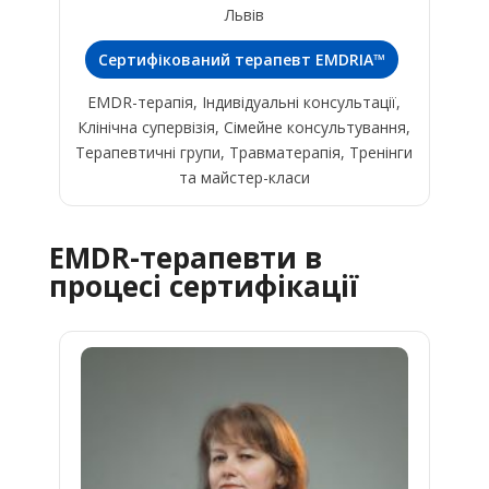
Львів
Сертифікований терапевт EMDRIA™
EMDR-терапія, Індивідуальні консультації,
Клінічна супервізія, Сімейне консультування,
Терапевтичні групи, Травматерапія, Тренінги
та майстер-класи
EMDR-терапевти в
процесі сертифікації