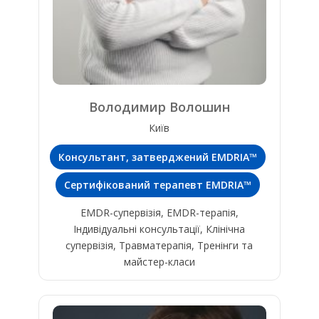
Володимир Волошин
Київ
Консультант, затверджений EMDRIA™
Сертифікований терапевт EMDRIA™
EMDR-супервізія, EMDR-терапія,
Індивідуальні консультації, Клінічна
супервізія, Травматерапія, Тренінги та
майстер-класи