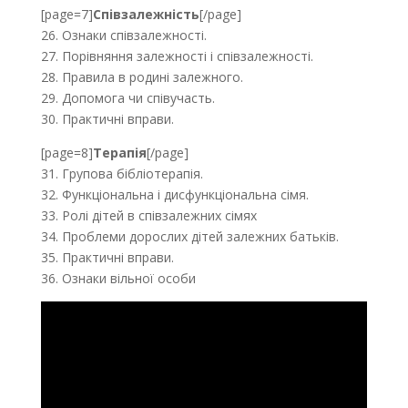
[page=7]
Співзалежність
[/page]
26. Ознаки співзалежності.
27. Порівняння залежності і співзалежності.
28. Правила в родині залежного.
29. Допомога чи співучасть.
30. Практичні вправи.
[page=8]
Терапія
[/page]
31. Групова бібліотерапія.
32. Функціональна і дисфункціональна сімя.
33. Ролі дітей в співзалежних сімях
34. Проблеми дорослих дітей залежних батьків.
35. Практичні вправи.
36. Ознаки вільної особи