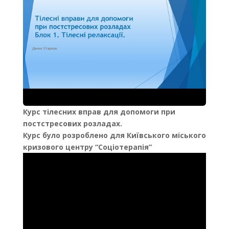
Курс тілесних вправ для допомоги при
постстресових розладах.
Курс було розроблено для Київського міського
кризового центру “Соціотерапія”