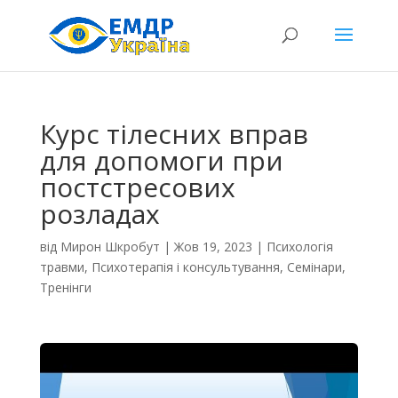
Курс тілесних вправ
для допомоги при
постстресових
розладах
від
Мирон Шкробут
|
Жов 19, 2023
|
Психологія
травми
,
Психотерапія і консультування
,
Семінари
,
Тренінги