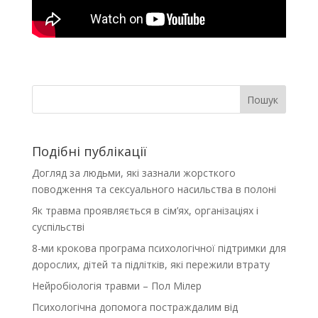
Пошук
Подібні публікації
Догляд за людьми, які зазнали жорсткого
поводження та сексуального насильства в полоні
Як травма проявляється в сім’ях, організаціях і
суспільстві
8-ми крокова програма психологічної підтримки для
дорослих, дітей та підлітків, які пережили втрату
Нейробіологія травми – Пол Мілер
Психологічна допомога постраждалим від