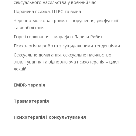
сексуального насильства у воєнний час
Поранена психіка. ПТРС та війна
Черепно-мозкова травма – порушення, дисфункції
та реабілітація
Горе і горювання – марафон Лариси Рибик
Психологічна робота з суїцидальними тенденціями
Сексуальне домагання, сексуальне насильство,
зґвалтування та відновлююча психотерапія – цикл
лекцій
EMDR-терапія
Травматерапія
Психотерапія і консультування