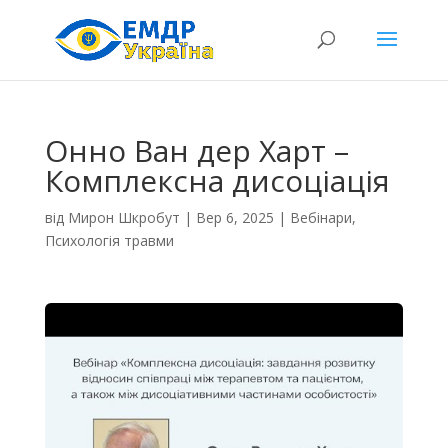
Онно Ван дер Харт –
Комплексна дисоціація
від
Мирон Шкробут
|
Вер 6, 2025
|
Вебінари
,
Психологія травми