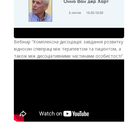
Вебінар “Комплексна дисоціація: завдання розвитку
відносин співпраці між терапевтом та пацієнтом, а
також між дисоціативними частинами особистості”