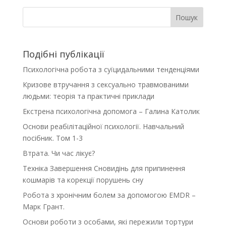
Пошук
Подібні публікації
Психологічна робота з суїцидальними тенденціями
Кризове втручання з сексуально травмованими
людьми: теорія та практичні приклади
Екстрена психологічна допомога – Галина Католик
Основи реабілітаційної психології. Навчальний
посібник. Том 1-3
Втрата. Чи час лікує?
Техніка Завершення Сновидінь для припинення
кошмарів та корекції порушень сну
Робота з хронічним болем за допомогою EMDR –
Марк Грант.
Основи роботи з особами, які пережили тортури