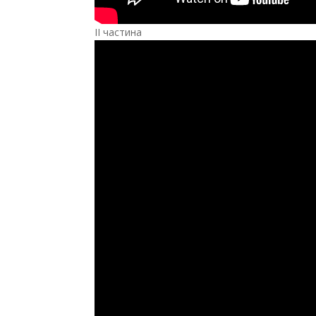
ІІ частина