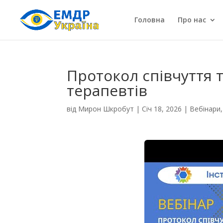
Головна
Про нас
Протокол співчуття 
терапевтів
від
Мирон Шкробут
|
Січ 18, 2026
|
Вебінари