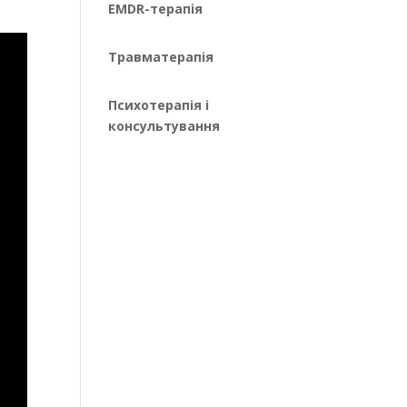
EMDR-терапія
Травматерапія
Психотерапія і
консультування