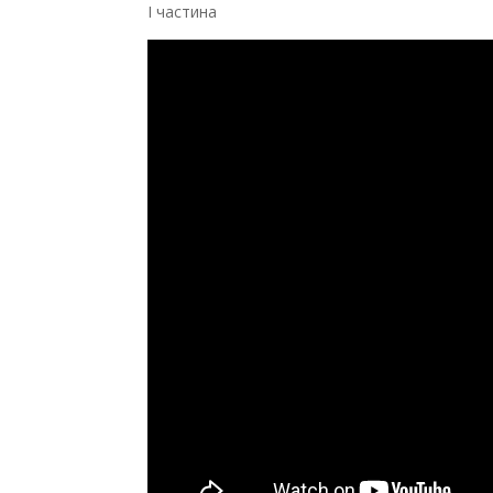
І частина