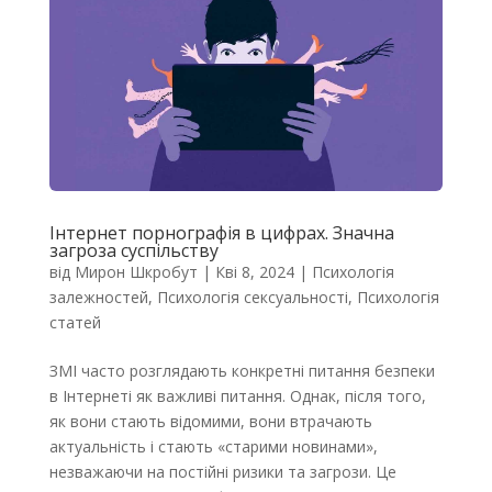
Інтернет порнографія в цифрах. Значна
загроза суспільству
від
Мирон Шкробут
|
Кві 8, 2024
|
Психологія
залежностей
,
Психологія сексуальності
,
Психологія
статей
ЗМІ часто розглядають конкретні питання безпеки
в Інтернеті як важливі питання. Однак, після того,
як вони стають відомими, вони втрачають
актуальність і стають «старими новинами»,
незважаючи на постійні ризики та загрози. Це