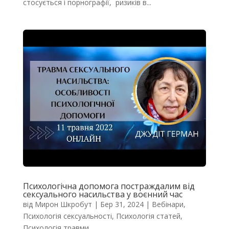
стосується і порнографії, ризиків в...
Психологічна допомога постраждалим від
сексуального насильства у воєнний час
від
Мирон Шкробут
|
Бер 31, 2024
|
Вебінари
,
Психологія сексуальності
,
Психологія статей
,
Психологія травми