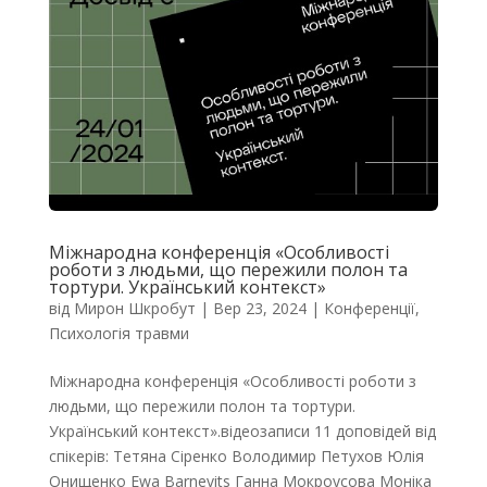
Міжнародна конференція «Особливості
роботи з людьми, що пережили полон та
тортури. Український контекст»
від
Мирон Шкробут
|
Вер 23, 2024
|
Конференції
,
Психологія травми
Міжнародна конференція «Особливості роботи з
людьми, що пережили полон та тортури.
Український контекст».відеозаписи 11 доповідей від
спікерів: Тетяна Сіренко Володимир Петухов Юлія
Онищенко Ewa Barnevits Ганна Мокроусова Моніка