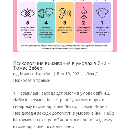
Психологічне виживання в умовах війни –
Томас Вебер
від
Мирон Шкробут
|
Бер 19, 2024
|
Лекції
,
Психологія травми
1. Невідкладні заходи допомоги в умовах війни.2.
Набір інструментів екстреної допомоги проти
синдрому втоми від війни.Лектор: Томас Вебер
Невідкладні заходи допомоги в умовах війни. Набір
інструментів екстреної допомоги проти синдрому
втоми від війни. психологічне...