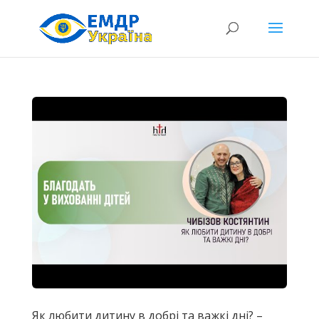
Як любити дитину в добрі та важкі дні? –