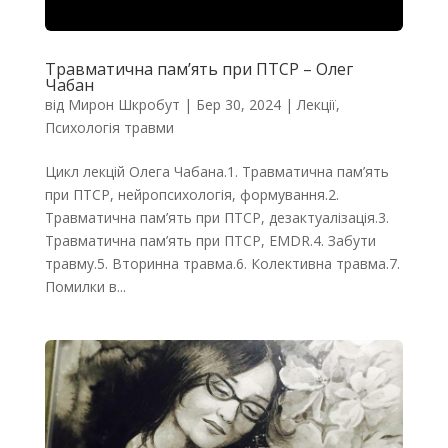
Травматична пам’ять при ПТСР – Олег
Чабан
від
Мирон Шкробут
|
Бер 30, 2024
|
Лекції
,
Психологія травми
Цикл лекцій Олега Чабана.1. Травматична пам’ять
при ПТСР, нейропсихологія, формування.2.
Травматична пам’ять при ПТСР, дезактуалізація.3.
Травматична пам’ять при ПТСР, EMDR.4. Забути
травму.5. Вторинна травма.6. Колективна травма.7.
Помилки в...