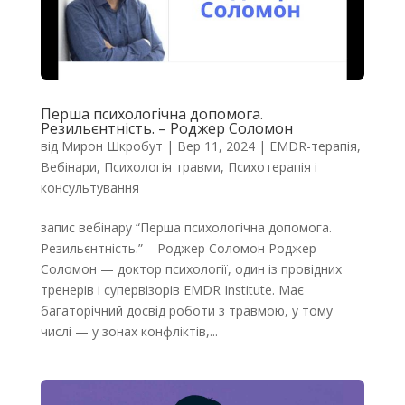
Перша психологічна допомога.
Резильєнтність. – Роджер Соломон
від
Мирон Шкробут
|
Вер 11, 2024
|
EMDR-терапія
,
Вебінари
,
Психологія травми
,
Психотерапія і
консультування
запис вебінару “Перша психологічна допомога.
Резильєнтність.” – Роджер Соломон Роджер
Соломон — доктор психології, один із провідних
тренерів і супервізорів EMDR Institute. Має
багаторічний досвід роботи з травмою, у тому
числі — у зонах конфліктів,...