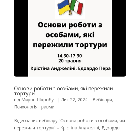
Основи роботи з особами, які пережили
тортури
від
Мирон Шкробут
|
Лис 22, 2024
|
Вебінари
,
Психологія травми
Відеозапис вебінару “Основи роботи з особами, які
пережили тортури” – Крістіна Анджеліні, Едоардо...