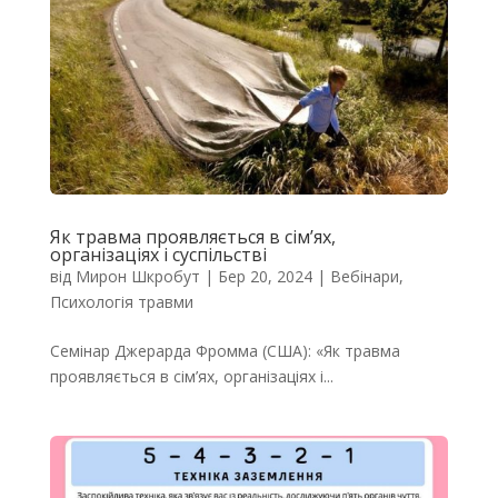
Як травма проявляється в сім’ях,
організаціях і суспільстві
від
Мирон Шкробут
|
Бер 20, 2024
|
Вебінари
,
Психологія травми
Семінар Джерарда Фромма (США): «Як травма
проявляється в сім’ях, організаціях і...