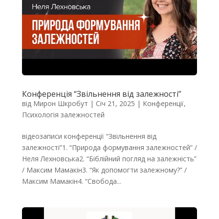
Конференція “Звільнення від залежності”
від
Мирон Шкробут
|
Січ 21, 2025
|
Конференції
,
Психологія залежностей
відеозаписи конференції “Звільнення від
залежності”1. “Природа формування залежностей” /
Неля Лехновська2. “Біблійний погляд на залежність”
/ Максим Мамакін3. “Як допомогти залежному?” /
Максим Мамакін4. “Свобода...