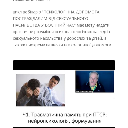
цикл вебінарів “ПСИХОЛОГІЧНА ДОПОМОГА
ПОСТРАЖДАЛИМ ВІД СЕКСУАЛЬНОГО
НАСИЛЬСТВА У ВОЄННИЙ ЧАС” має мету надати
практичне розуміння психопатологічних наслідків
сексуального насильства у дорослих та дітей, а
також виокремити шляхи психологічної допомоги...