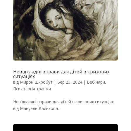
Невідкладні вправи для дітей в кризових
ситуаціях
від
Мирон Шкробут
|
Бер 23, 2024
|
Вебінари
,
Психологія травми
Невідкладні вправи для дітей в кризових ситуаціях
від Мануели Вайнхопл...