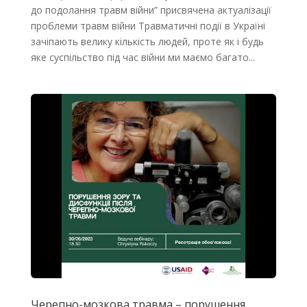
до подолання травм війни” присвячена актуалізації
проблеми травм війни Травматичні події в Україні
зачіпають велику кількість людей, проте як і будь
яке суспільство під час війни ми маємо багато...
Черепно-мозкова травма – порушення,