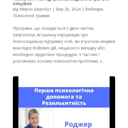
кінцівок
від
Мирон Шкробут
|
Вер 20, 2024
|
Вебінари
,
Психологія травми
Програма, що складається з двох частин,
запропонує актуальну інформацію про
психосоціальну підтримку осіб, які втратили кінцівки
внаслідок бойових дій, нещасного випадку або
необхідної хірургічної процедури. У Частині I
розглянемо основні психологічні проблеми, з...