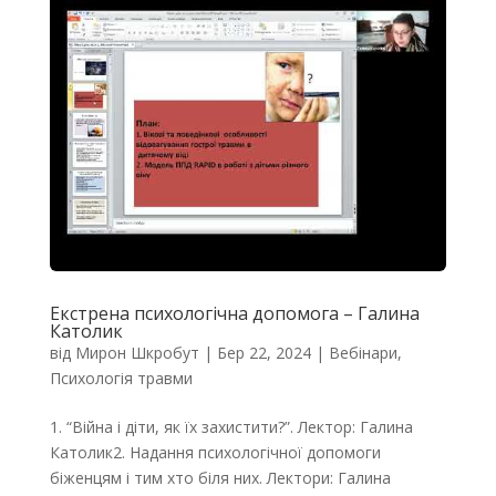
Екстрена психологічна допомога – Галина
Католик
від
Мирон Шкробут
|
Бер 22, 2024
|
Вебінари
,
Психологія травми
1. “Війна і діти, як їх захистити?”. Лектор: Галина
Католик2. Надання психологічної допомоги
біженцям і тим хто біля них. Лектори: Галина