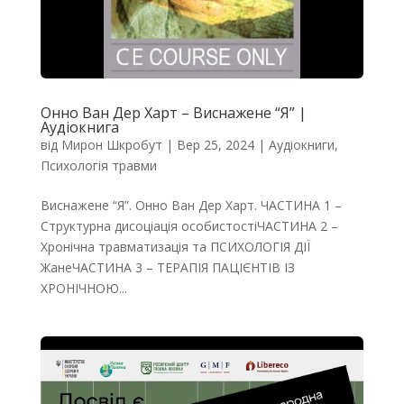
Онно Ван Дер Харт – Виснажене “Я” |
Аудіокнига
від
Мирон Шкробут
|
Вер 25, 2024
|
Аудіокниги
,
Психологія травми
Виснажене “Я”. Онно Ван Дер Харт. ЧАСТИНА 1 –
Структурна дисоціація особистостіЧАСТИНА 2 –
Хронічна травматизація та ПСИХОЛОГІЯ ДІЇ
ЖанеЧАСТИНА 3 – ТЕРАПІЯ ПАЦІЄНТІВ ІЗ
ХРОНІЧНОЮ...