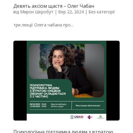
Девять аксіом щастя – Олег Чабан
від
Мирон Шкробут
|
Вер 22, 2024
|
Без категорії
три лекції Олега чабана про...
Психологічна підтримка людям з втратою