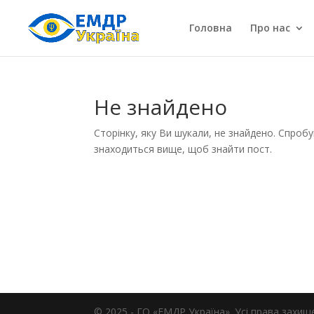
Головна
Про нас
Не знайдено
Сторінку, яку Ви шукали, не знайдено. Спроб
знаходиться вище, щоб знайти пост.
© 2025 -
ГО «ЕМДР Україна». Усі права захищ