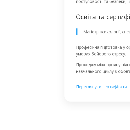
поступовості та безпеки, 
Освіта та сертифі
Магістр психології, сп
Професійна підготовка у с
умовах бойового стресу.
Проходжу міжнародну підго
навчального циклу з обов’
Переглянути сертифікати