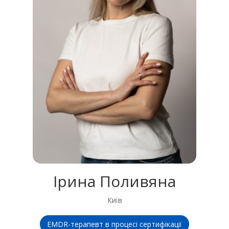
Ірина Поливяна
Київ
EMDR-терапевт в процесі сертифікації