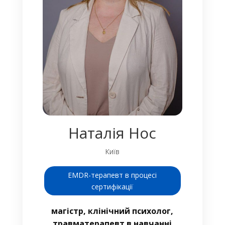
Наталія Нос
Київ
EMDR-терапевт в процесі
сертифікації
магістр, клінічний психолог,
травматерапевт в навчанні