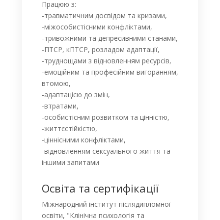
Працюю з:
-травматичним досвідом та кризами,
-міжособистісними конфліктами,
-тривожними та депресивними станами,
-ПТСР, кПТСР, розладом адаптації,
-труднощами з відновленням ресурсів,
-емоційним та професійним вигоранням,
втомою,
-адаптацією до змін,
-втратами,
-особистісним розвитком та цінністю,
-життєстійкістю,
-ціннісними конфліктами,
-відновленням сексуального життя та
іншими запитами
Освіта та сертифікації
Міжнародний інститут післядипломної
освіти,
"Клінічна психологія та