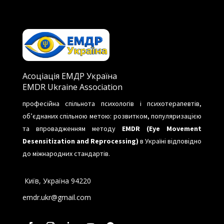
Асоціація ЕМДР Україна
EMDR Ukraine Association
професійна спільнота психологів і психотерапевтів,
об’єднаних спільною метою: розвитком, популяризацією
та впровадженням методу
EMDR (Eye Movement
Desensitization and Reprocessing)
в Україні відповідно
до міжнародних стандартів.
Київ, Україна 94220
emdr.ukr@gmail.com