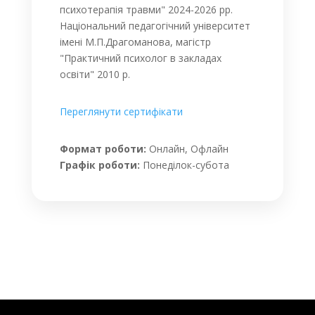
психотерапія травми" 2024-2026 рр.
Національний педагогічний університет
імені М.П.Драгоманова, магістр
"П
рактичний психолог в закладах
освіти" 2010 р.
Переглянути сертифікати
Формат роботи:
Онлайн, Офлайн
Графік роботи:
Понеділок-субота