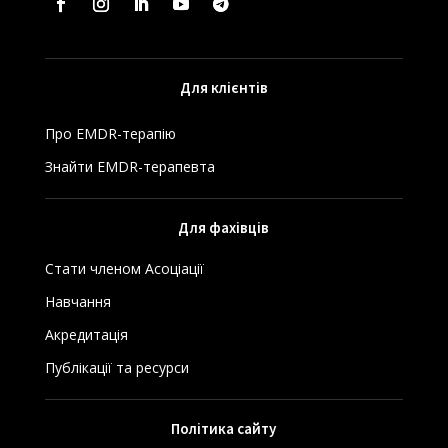
Для клієнтів
Про EMDR-терапію
Знайти EMDR-терапевта
Для фахівців
Стати членом Асоціації
Навчання
Акредитація
Публікації та ресурси
Політика сайту