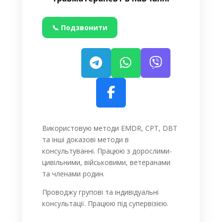
📞 Подзвонити
Використовую методи
EMDR,
CPT, DBT
та інші доказові методи в
консультуванні. Працюю з дорослими-
цивільними, військовими, ветеранами
та членами родин.
Проводжу групові та індивідуальні
консультації. Працюю під супервізією.