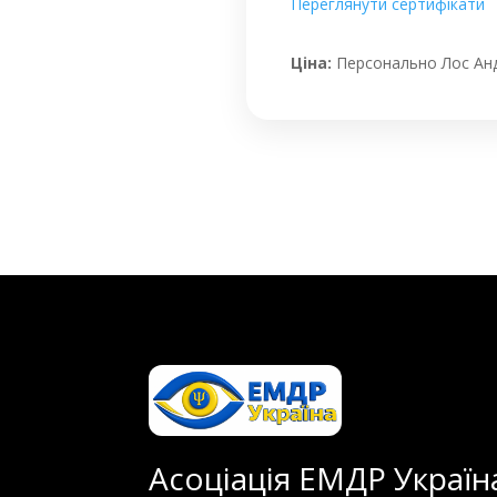
Переглянути сертифікати
Ціна:
Персонально Лос Анд
Асоціація ЕМДР Україн