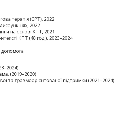
ова терапія (CPT), 2022
дисфункціях, 2022
ання на основі КПТ, 2021
онтексті КПТ (48 год.), 2023–2024
а допомога
023–2024)
ма, (2019–2020)
зової та травмоорієнтованої підтримки (2021–2024)