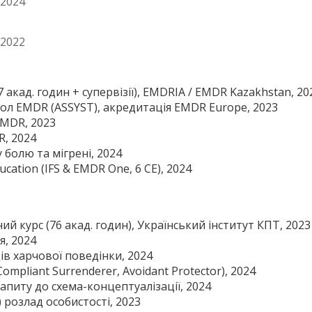
 2024
 2022
акад. годин + супервізії), EMDRIA / EMDR Kazakhstan, 20
ол EMDR (ASSYST), акредитація EMDR Europe, 2023
MDR, 2023
R, 2024
болю та мігрені, 2024
cation (IFS & EMDR One, 6 CE), 2024
й курс (76 акад. годин), Український інститут КПТ, 2023
я, 2024
ів харчової поведінки, 2024
mpliant Surrenderer, Avoidant Protector), 2024
апиту до схема-концептуалізації, 2024
розлад особистості, 2023