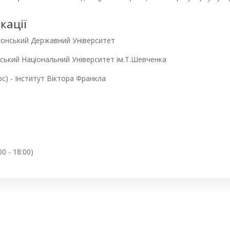
кації
ерсонський Державний Університет
ївський Національний Університет ім.Т.Шевченка
рс) - Інститут Віктора Франкла
00 - 18:00)