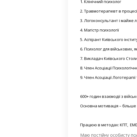
1. Клінічний психолог
2. Травмотерапевт в процес
3. Логоконсультант і майже 
4. Магістр психології
5. Аспірант Київського інстит
6. Психолог для військових, я
7. Викладач Київського Стол
8. Член Асоціації Психологіч
9. Член Асоціації Логотерапії
600+ годин взаємодії з війсь
Основна мотивація – більше
Працюю в методах: КПТ,
EMD
Маю постійну особисту пси