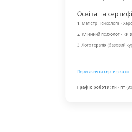
Освіта та сертифі
1. Магістр Психології - Х
2. Клінічний психолог - Ки
3. Логотерапія (базовий ку
Переглянути сертифікати
Графік роботи:
пн - пт (8: