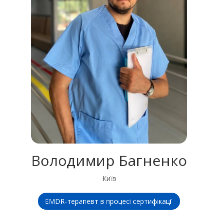
Володимир Багненко
Київ
EMDR-терапевт в процесі сертифікації