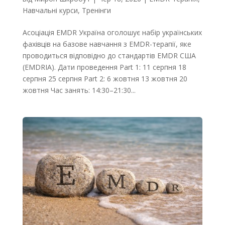
Навчальні курси
,
Тренінги
Асоціація EMDR Україна оголошує набір українських
фахівців на базове навчання з EMDR-терапії, яке
проводиться відповідно до стандартів EMDR США
(EMDRIA). Дати проведення Part 1: 11 серпня 18
серпня 25 серпня Part 2: 6 жовтня 13 жовтня 20
жовтня Час занять: 14:30–21:30...