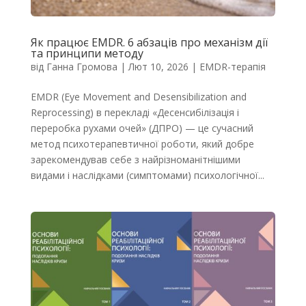
Як працює EMDR. 6 абзаців про механізм дії
та принципи методу
від
Ганна Громова
|
Лют 10, 2026
|
EMDR-терапія
EMDR (Eye Movement and Desensibilization and
Reprocessing) в перекладі «Десенсибілізація і
переробка рухами очей» (ДПРО) — це сучасний
метод психотерапевтичної роботи, який добре
зарекомендував себе з найрізноманітнішими
видами і наслідками (симптомами) психологічної...