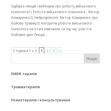
підбірка лекцій і вебінарів про роботу військового
психолога1) Робота військового психолога , Віктор
Комаренко2) Нейрофізіолог Віктор Комаренко про
бойову травму3) Алгоритм роботи військового
психолога на етапі навчання та під час участі в
бойових діях Лекція...
Сторінка 1 з 3
1
2
3
»
Пошук
EMDR-терапія
Травматерапія
Психотерапія і консультування