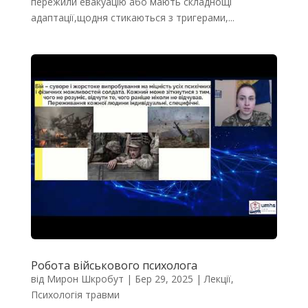
пережили евакуацію або мають складнощі
адаптації,щодня стикаються з тригерами,...
Робота військового психолога
від
Мирон Шкробут
|
Бер 29, 2025
|
Лекції
,
Психологія травми