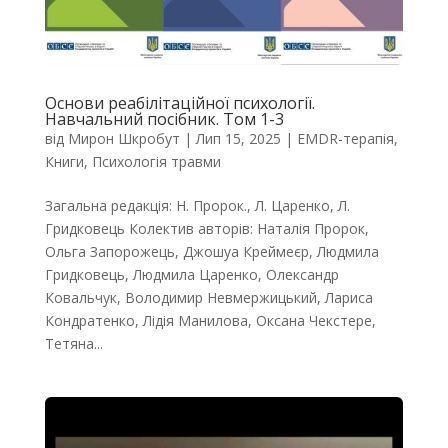
Основи реабілітаційної психології.
Навчальний посібник. Том 1-3
від
Мирон Шкробут
|
Лип 15, 2025
|
EMDR-терапія
,
Книги
,
Психологія травми
Загальна редакція: Н. Пророк., Л. Царенко, Л.
Гридковець Колектив авторів: Наталія Пророк,
Ольга Запорожець, Джошуа Креймеєр, Людмила
Гридковець, Людмила Царенко, Олександр
Ковальчук, Володимир Невмержицький, Лариса
Кондратенко, Лідія Манилова, Оксана Чекстере,
Тетяна...