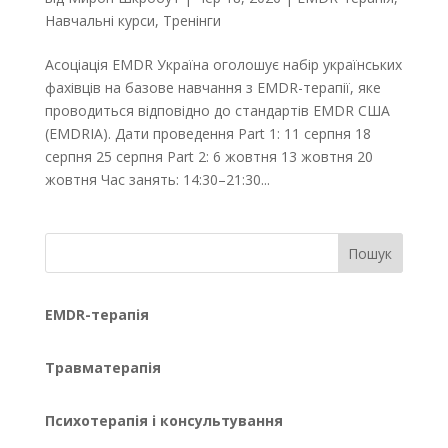
Навчальні курси
,
Тренінги
Асоціація EMDR Україна оголошує набір українських
фахівців на базове навчання з EMDR-терапії, яке
проводиться відповідно до стандартів EMDR США
(EMDRIA). Дати проведення Part 1: 11 серпня 18
серпня 25 серпня Part 2: 6 жовтня 13 жовтня 20
жовтня Час занять: 14:30–21:30...
Пошук
EMDR-терапія
Травматерапія
Психотерапія і консультування