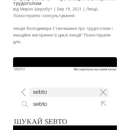
трудоголізм
від
Мирон Шкробут
|
Бер 19, 2021
|
Лекції
,
Психотерапія і консультування
лекція Володимира Станчишина про трудоголізм і
емоційне вигоряння із циклі лекцій “Психотерапія
для...