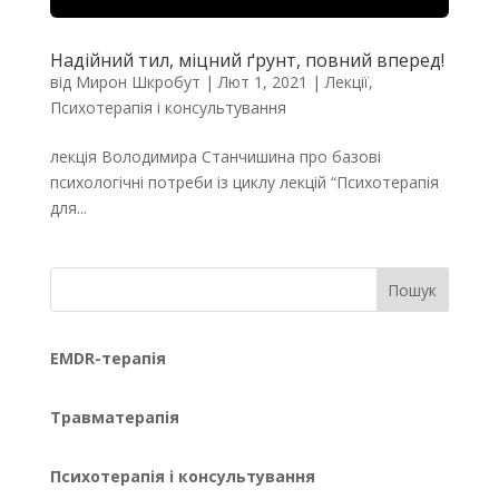
Надійний тил, міцний ґрунт, повний вперед!
від
Мирон Шкробут
|
Лют 1, 2021
|
Лекції
,
Психотерапія і консультування
лекція Володимира Станчишина про базові
психологічні потреби із циклу лекцій “Психотерапія
для...
Пошук
EMDR-терапія
Травматерапія
Психотерапія і консультування