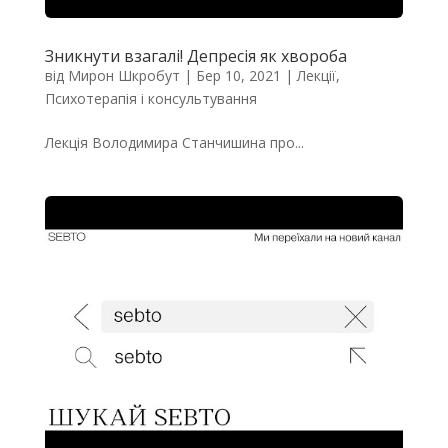
Зникнути взагалі! Депресія як хвороба
від
Мирон Шкробут
|
Бер 10, 2021
|
Лекції
,
Психотерапія і консультування
Лекція Володимира Станчишина про...